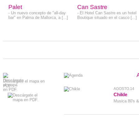
BAR
Palet
Can Sastre
- Un nuevo concepto de "all-day
- El Hotel Can Sastre es un hotel
bar" en Palma de Mallorca, a [...]
Boutique situado en el casco [...]
Descárgate el mapa en
PDF.
AGOSTO.14
Chikle
Musica 80's &9