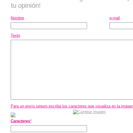
tu opinión!
Nombre
e-mail
Texto
Para un envío seguro escriba los caracteres que visualiza en la image
Caracteres
*