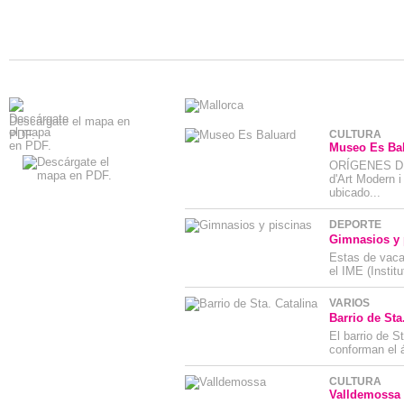
Descárgate el mapa en
PDF.
CULTURA
Museo Es Ba
ORÍGENES DE
d'Art Modern 
ubicado...
DEPORTE
Gimnasios y 
Estas de vaca
el IME (Institu
VARIOS
Barrio de Sta
El barrio de S
conforman el 
CULTURA
Valldemossa