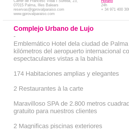
Carrer de Francesc Vidal I Sureda, 23,
Horario
07015 Palma, Illes Balears
24h
reservas@gprovalparaiso.com
+ 34 971 400 30
www.gprovalparaiso.com
Complejo Urbano de Lujo
-
Emblemático Hotel dela ciudad de Palma 
kilómetros del aeropuerto internacional c
espectaculares vistas a la bahía
174 Habitaciones amplias y elegantes
2 Restaurantes à la carte
Maravilloso SPA de 2.800 metros cuadra
gratuito para nuestros clientes
2 Magnificas piscinas exteriores