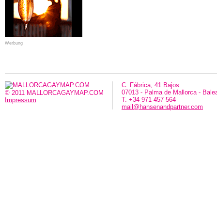
Werbung
C. Fábrica, 41 Bajos
07013 - Palma de Mallorca - Bale
© 2011 MALLORCAGAYMAP.COM
T. +34 971 457 564
Impressum
mail@hansenandpartner.com