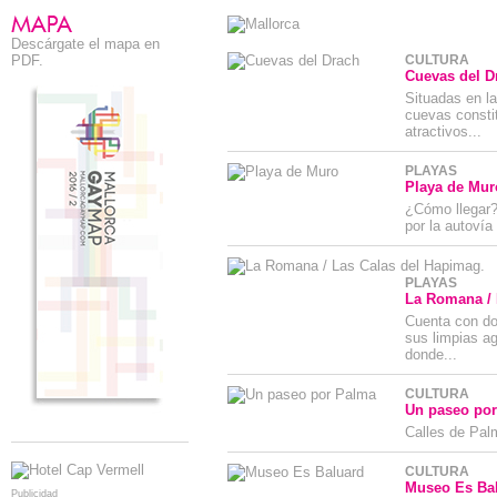
Descárgate el mapa en
PDF.
CULTURA
Cuevas del D
Situadas en la
cuevas constit
atractivos...
PLAYAS
Playa de Mur
¿Cómo llegar?
por la autovía
PLAYAS
La Romana / 
Cuenta con do
sus limpias a
donde...
CULTURA
Un paseo po
Calles de Pal
CULTURA
Museo Es Ba
Publicidad