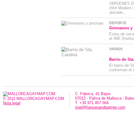
ORÍGENES DE
d'Art Modern 
ubicado...
DEPORTE
Gimnasios y 
Estas de vaca
el IME (Institu
VARIOS
Barrio de Sta
El barrio de S
conforman el 
C. Fábrica, 41 Bajos
07013 - Palma de Mallorca - Bale
© 2011 MALLORCAGAYMAP.COM
T. +34 971 457 564
Nota legal
mail@hansenandpartner.com