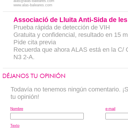
alas@alas-baleares.com
www.alas-baleares.com
Associació de Lluita Anti-Sida de les
Prueba rápida de detección de VIH
Gratuita y confidencial, resultado en 15 m
Pide cita previa
Recuerda que ahora ALAS está en la C/ G
N3 2-A.
Todavía no tenemos ningún comentario. ¡Se
tu opinión!
Nombre
e-mail
Texto