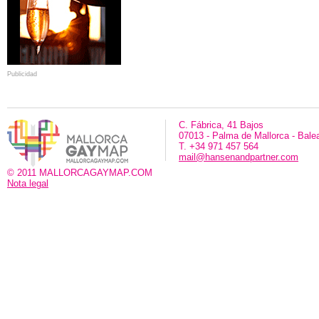
Publicidad
C. Fábrica, 41 Bajos
07013 - Palma de Mallorca - Bale
T. +34 971 457 564
mail@hansenandpartner.com
© 2011 MALLORCAGAYMAP.COM
Nota legal